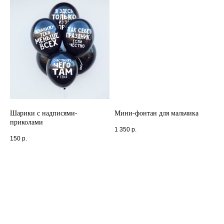
Шарики с надписями-
Мини-фонтан для мальчика
приколами
1 350
р.
150
р.