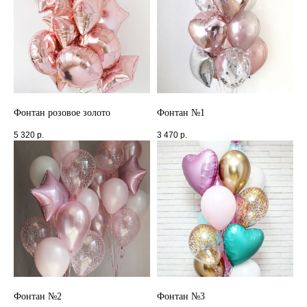
Фонтан розовое золото
Фонтан №1
5 320
р.
3 470
р.
Фонтан №2
Фонтан №3