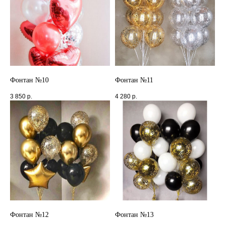
Фонтан №10
Фонтан №11
3 850
р.
4 280
р.
Фонтан №12
Фонтан №13