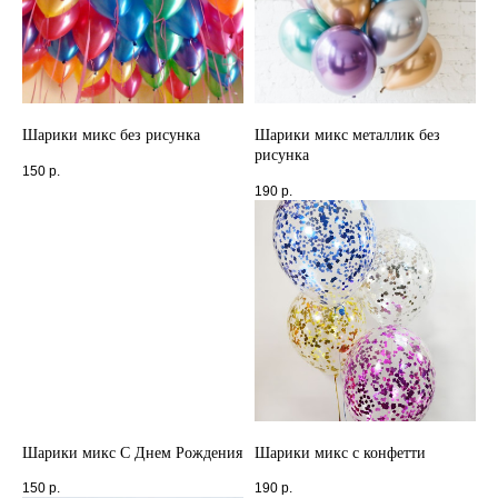
Шарики микс без рисунка
Шарики микс металлик без
рисунка
150
р.
190
р.
Шарики микс С Днем Рождения
Шарики микс с конфетти
150
р.
190
р.