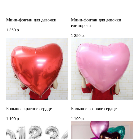
Мини-фонтан для девочки
Мини-фонтан для девочки
единороги
1 350
р.
1 350
р.
Большое красное сердце
Большое розовое сердце
1 100
р.
1 100
р.