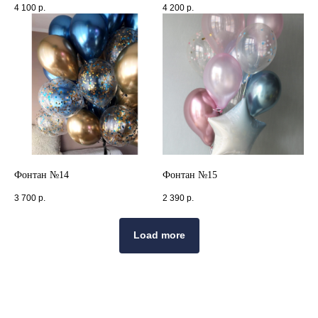
4 100
р.
4 200
р.
Фонтан №14
Фонтан №15
3 700
р.
2 390
р.
Load more