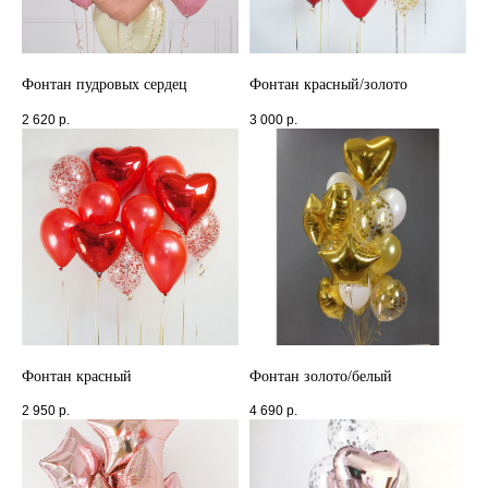
Фонтан пудровых сердец
Фонтан красный/золото
2 620
р.
3 000
р.
Фонтан красный
Фонтан золото/белый
2 950
р.
4 690
р.