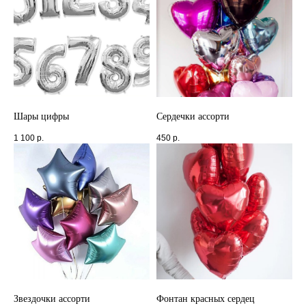
Шары цифры
Сердечки ассорти
1 100
р.
450
р.
Звездочки ассорти
Фонтан красных сердец