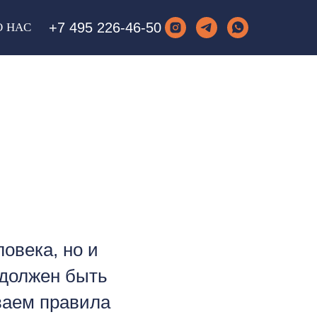
+7 495 226-46-50
О НАС
овека, но и
 должен быть
ваем правила