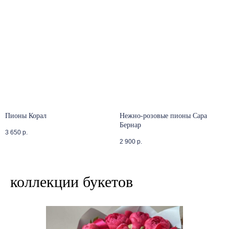
Пионы Корал
Нежно-розовые пионы Сара
Бернар
3 650
р.
2 900
р.
коллекции букетов