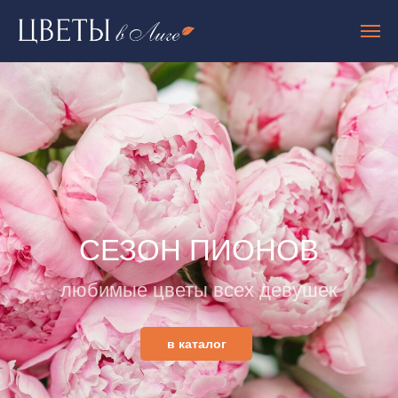
СЕЗОН ПИОНОВ
любимые цветы всех девушек
в каталог
. ХИМКИ ПРИ ЗАКАЗЕ ОТ 6000 РУБЛЕЙ!